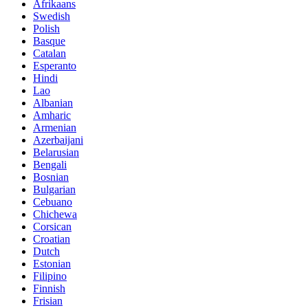
Afrikaans
Swedish
Polish
Basque
Catalan
Esperanto
Hindi
Lao
Albanian
Amharic
Armenian
Azerbaijani
Belarusian
Bengali
Bosnian
Bulgarian
Cebuano
Chichewa
Corsican
Croatian
Dutch
Estonian
Filipino
Finnish
Frisian