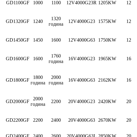
GD1100GF
1000
1100
12V4000G23R
1205KW
12
1320
GD1320GF
1240
12V4000G23
1575KW
12
година
GD1450GF
1450
1600
12V4000G63
1750KW
12
1760
GD1600GF
1600
16V4000G23
1965KW
16
година
1800
2000
GD1800GF
16V4000G63
2162KW
16
година
година
2000
GD2000GF
2200
20V4000G23
2420KW
20
година
GD2200GF
2200
2400
20V4000G63
2670KW
20
GD2400GF
2400
2600
20V4000G63L
2850KW
20