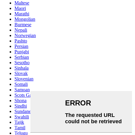
Maltese
Maori
Marathi
Mongolian
Burmese
Nepali
Norwegian
Pashto
Persian
Punjabi
Serbian
Sesotho
Sinhala
Slovak
Slovenian
Somali
Samoan
Scots Gaelic
Shona
Sindhi
Sundanese
Swahili
Tajik
Tamil
Telugu