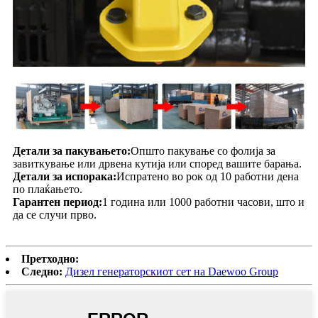
Детали за пакувањето:
Општо пакување со фолија за
завиткување или дрвена кутија или според вашите барања.
Детали за испорака:
Испратено во рок од 10 работни дена
по плаќањето.
Гарантен период:
1 година или 1000 работни часови, што и
да се случи прво.
Претходно:
Следно:
Дизел генераторскиот сет на Daewoo Group