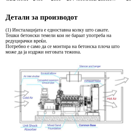
Детали за производот
(1) Инсталацијата е едноставна колку што сакате.
Тешки бетонски темели кои не бараат употреба на
редуцирачки вреќи.
Потребно е само да се монтира на бетонска плоча што
може да ја издржи неговата тежина.