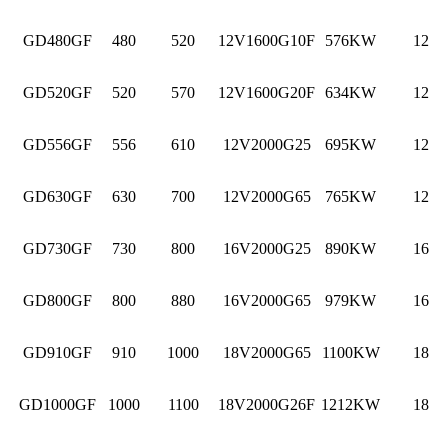
GD480GF
480
520
12V1600G10F
576KW
12
GD520GF
520
570
12V1600G20F
634KW
12
GD556GF
556
610
12V2000G25
695KW
12
GD630GF
630
700
12V2000G65
765KW
12
GD730GF
730
800
16V2000G25
890KW
16
GD800GF
800
880
16V2000G65
979KW
16
GD910GF
910
1000
18V2000G65
1100KW
18
GD1000GF
1000
1100
18V2000G26F
1212KW
18